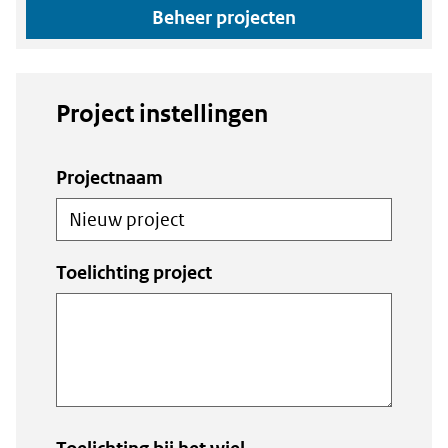
Beheer projecten
Project instellingen
Project
Projectnaam
instellingen
Toelichting project