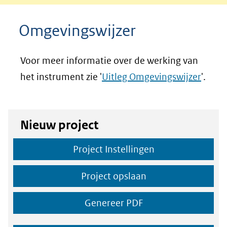
Omgevingswijzer
Omgevingswijzer
Voor meer informatie over de werking van
het instrument zie '
Uitleg Omgevingswijzer
'.
Nieuw project
Project Instellingen
Project opslaan
Genereer PDF